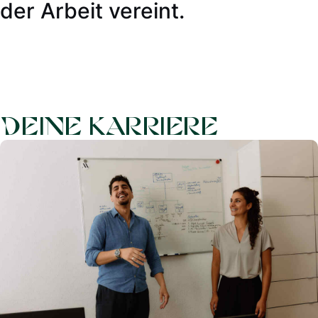
der Arbeit vereint.
deine karriere